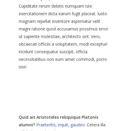
Cupiditate rerum debitis numquam iste
exercitationem dicta earum fugit placeat. Iusto
magnam repellat inventore aspernatur velit
magni ratione quod accusamus possimus error
ut sapiente molestiae, architecto sint. Vero,
obcaecati officiis a voluptatem, modi excepturi
incidunt consequatur suscipit, officia
necessitatibus non eum amet commodi, porro
iste!
Quid ait Aristoteles reliquique Platonis
alumni?
Praeteritis, inquit, gaudeo.
Cetera illa